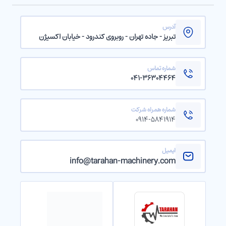
آدرس
تبریز - جاده تهران - روبروی کندرود - خیابان اکسیژن
شماره تماس
۰۴۱-۳۶۳۰۴۴۶۴
شماره همراه شرکت
۰۹۱۴-۵۸۴۱۹۱۴
ایمیل
info@tarahan-machinery.com