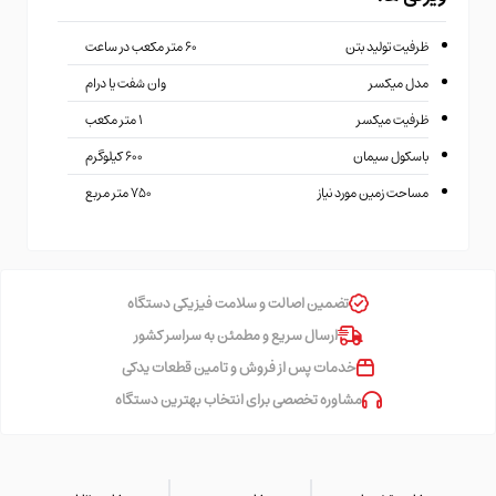
ظرفیت تولید بتن
۶۰ متر مکعب در ساعت
مدل میکسر
وان شفت یا درام
ظرفیت میکسر
۱ متر مکعب
باسکول سیمان
۶۰۰ کیلوگرم
مساحت زمین مورد نیاز
۷۵۰ متر مربع
تضمین اصالت و سلامت فیزیکی دستگاه
ارسال سریع و مطمئن به سراسر کشور
خدمات پس از فروش و تامین قطعات یدکی
مشاوره تخصصی برای انتخاب بهترین دستگاه