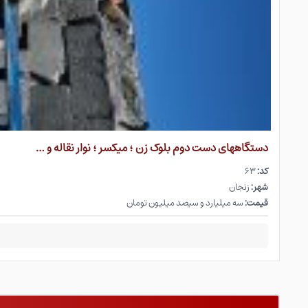
دستگاههای دست دوم بلوک زن ؛ میکسر ؛ نوار نقاله و …
کد:
۶۳
شهر:
زنجان
قیمت:
سه میلیارد و سیصد میلیون تومان