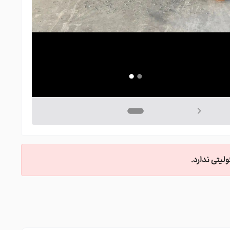
یتی ندارد.