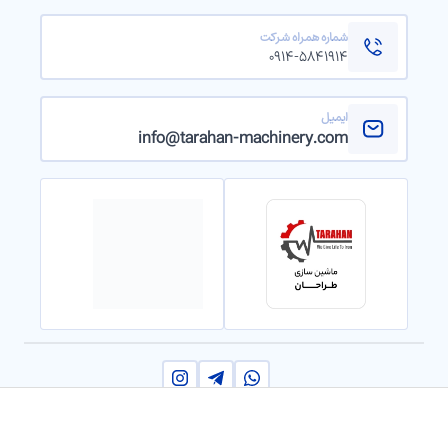
شماره همراه شرکت
۰۹۱۴-۵۸۴۱۹۱۴
ایمیل
info@tarahan-machinery.com
استعلام قیمت و مشاوره 09148738696
2024 © کلیه حقوق مادی و معنوی این سایت برای
ماشین سازی
طراحان
محفوظ است |
طراحی و توسعه سایت
توسط
شرکت یوتا