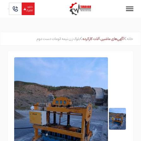
دانلود
کاتالوگ
خانه
آگهی‌های ماشین آلات کارکرده
بلوک زن نیمه اتومات دست دوم