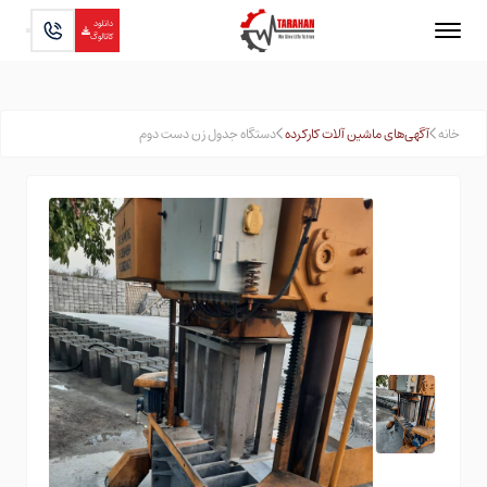
دانلود
کاتالوگ
خانه
آگهی‌های ماشین آلات کارکرده
دستگاه جدول زن دست دوم