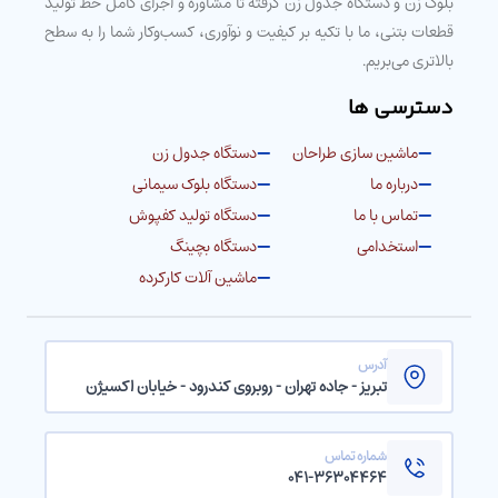
بلوک زن و دستگاه جدول زن گرفته تا مشاوره و اجرای کامل خط تولید
قطعات بتنی، ما با تکیه بر کیفیت و نوآوری، کسب‌وکار شما را به سطح
بالاتری می‌بریم.
دسترسی ها
ماشین سازی طراحان
دستگاه جدول زن
درباره ما
دستگاه بلوک سیمانی
تماس با ما
دستگاه تولید کفپوش
استخدامی
دستگاه بچینگ
ماشین آلات کارکرده
آدرس
تبریز - جاده تهران - روبروی کندرود - خیابان اکسیژن
شماره تماس
۰۴۱-۳۶۳۰۴۴۶۴