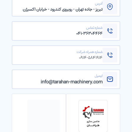
آدرس
تبریز - جاده تهران - روبروی کندرود - خیابان اکسیژن
شماره تماس
۰۴۱-۳۶۳۰۴۴۶۴
شماره همراه شرکت
۰۹۱۴-۵۸۴۱۹۱۴
ایمیل
info@tarahan-machinery.com