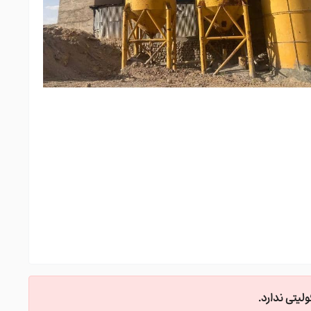
یتی ندارد.