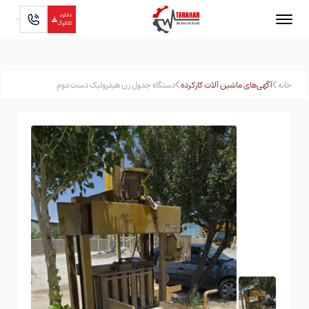
دانلود
کاتالوگ
خانه
آگهی‌های ماشین آلات کارکرده
دستگاه جدول زن هیدرولیک دست دوم