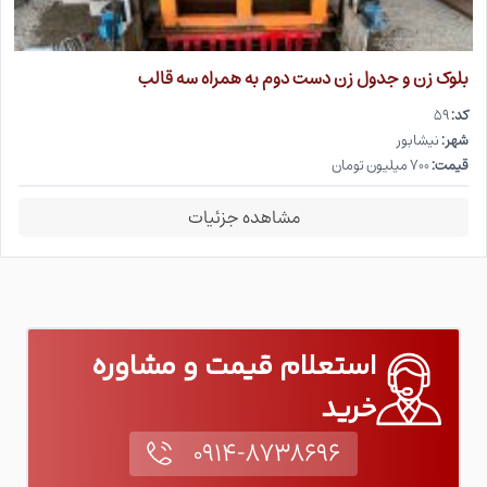
بلوک زن و جدول زن دست دوم به همراه سه قالب
کد:
۵۹
شهر:
نیشابور
قیمت:
۷۰۰ میلیون تومان
مشاهده جزئیات
استعلام قیمت و مشاوره
خرید
۰۹۱۴-۸۷۳۸۶۹۶