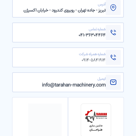
آدرس
تبریز - جاده تهران - روبروی کندرود - خیابان اکسیژن
شماره تماس
۰۴۱-۳۶۳۰۴۴۶۴
شماره همراه شرکت
۰۹۱۴-۵۸۴۱۹۱۴
ایمیل
info@tarahan-machinery.com