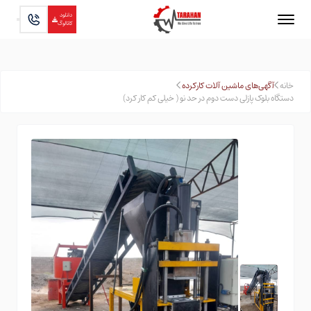
دانلود
کاتالوگ
خانه
آگهی‌های ماشین آلات کارکرده
دستگاه بلوک پازلی دست دوم در حد نو ( خیلی کم کار کرد)