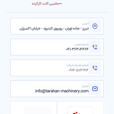
ماشین آلات کارکرده
آدرس
تبریز - جاده تهران - روبروی کندرود - خیابان اکسیژن
شماره تماس
۰۴۱-۳۶۳۰۴۴۶۴
شماره همراه شرکت
۰۹۱۴-۵۸۴۱۹۱۴
ایمیل
info@tarahan-machinery.com