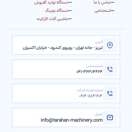
تماس با ما
دستگاه تولید کفپوش
استخدامی
دستگاه بچینگ
ماشین آلات کارکرده
آدرس
تبریز - جاده تهران - روبروی کندرود - خیابان اکسیژن
شماره تماس
۰۴۱-۳۶۳۰۴۴۶۴
شماره همراه شرکت
۰۹۱۴-۵۸۴۱۹۱۴
ایمیل
info@tarahan-machinery.com