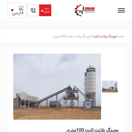
دانلود
کاتالوگ
خانه
بچینگ پلانت ثابت
بچینگ پلانت ثابت 100متری
بچینگ پلانت ثابت 100متری