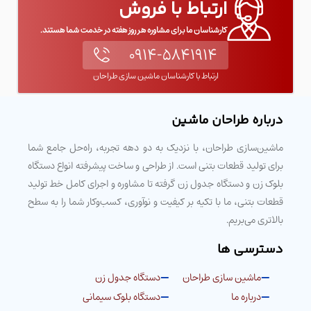
ارتباط با فروش
کارشناسان ما برای مشاوره هر روز هفته در خدمت شما هستند.
۰۹۱۴-۵۸۴۱۹۱۴
ارتباط با کارشناسان ماشین سازی طراحان
درباره طراحان ماشین
ماشین‌سازی طراحان، با نزدیک به دو دهه تجربه، راه‌حل جامع شما
برای تولید قطعات بتنی است. از طراحی و ساخت پیشرفته انواع دستگاه
بلوک زن و دستگاه جدول زن گرفته تا مشاوره و اجرای کامل خط تولید
قطعات بتنی، ما با تکیه بر کیفیت و نوآوری، کسب‌وکار شما را به سطح
بالاتری می‌بریم.
دسترسی ها
ماشین سازی طراحان
دستگاه جدول زن
درباره ما
دستگاه بلوک سیمانی