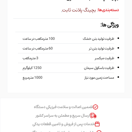
بچینگ پلانت ثابت
,
دسته‌بندی‌ها:
ویژگی ها:
ظرفیت تولید بتن خشک
100 مترمکعب در ساعت
ظرفیت تولید بتن تر
60 مترمکعب در ساعت
ظرفیت میکسر
3 مترمکعب
ظرفیت باسکول سیمان
1250 کیلوگرم
مساحت زمین مورد نیاز
1000 مترمربع
تضمین اصالت و سلامت فیزیکی دستگاه
ارسال سریع و مطمئن به سراسر کشور
خدمات پس از فروش و تامین قطعات یدکی