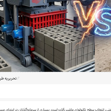
تحریریه طر
 بتنی، انتخاب سطح تکنولوژی ماشین‌آلات است. بسیاری از سرمایه‌گذاران در ابتدای مسی