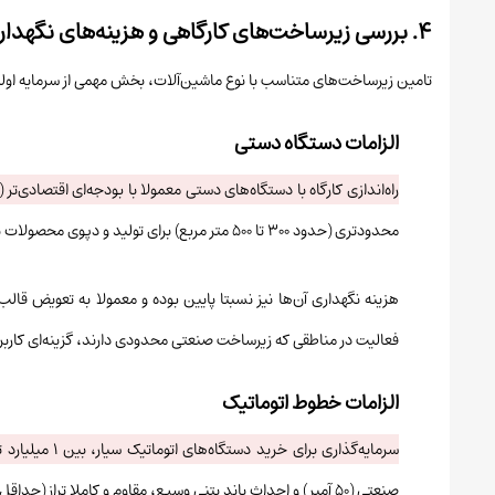
۴. بررسی زیرساخت‌های کارگاهی و هزینه‌های نگهداری (CAPEX)
تامین زیرساخت‌های متناسب با نوع ماشین‌آلات، بخش مهمی از سرمایه اولی
الزامات دستگاه دستی
راه‌اندازی کارگاه با دستگاه‌های دستی معمولا با بودجه‌ای اقتصادی‌تر (زیر ۲۰۰ میلیون تومان) امکان‌پذیر
محدودتری (حدود ۳۰۰ تا ۵۰۰ متر مربع) برای تولید و دپوی محصولات نیاز دارند.
هزینه نگهداری آن‌ها نیز نسبتا پایین بوده و معمولا به تعویض قا
فعالیت در مناطقی که زیرساخت صنعتی محدودی دارند، گزینه‌ای کار
الزامات خطوط اتوماتیک
سرمایه‌گذاری برای خرید دستگاه‌های اتوماتیک سیار، بین ۱ میلیارد تا بیش از ۲ میلیارد تومان متغیر است.
صنعتی (۵۰ آمپر) و احداث باند بتنی وسیع، مقاوم و کاملا تراز (حداقل ۱۵۰۰ متر مربع) ضروری است.