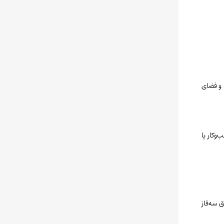
د و فضای
وکار یا
 سه‌فاز