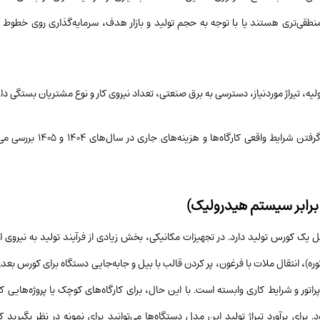
نطقی‌تری هستند یا با توجه به حجم تولید و بازار هدف، سرمایه‌گذاری روی خطوط ات
ه، تیراژ موردنیاز، دسترسی به برق صنعتی، تعداد نیروی کار و نوع مشتریان بستگی دار
در این مقاله، تفاوت‌های فنی و اقتصادی این دو روش تولید را با در ن
 یک کورس تولید دارد. در تجهیزات مکانیکی، بخش زیادی از فرآیند تولید به نیروی ا
ه)، انتقال ملات با فرغون، پر کردن قالب با بیل و جابه‌جایی دستگاه برای کورس بعدی
اتور و شرایط کاری وابسته است. با این حال، برای کارگاه‌های کوچک یا پروژه‌هایی که 
ی برآورد تیراژ تولید این مدل دستگاه‌ها می‌توانید برای نمونه در نظر بگیرید 