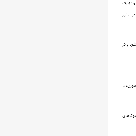
 و مهارت
ای تراز
رد و در
‌وزن، با
لوک‌های